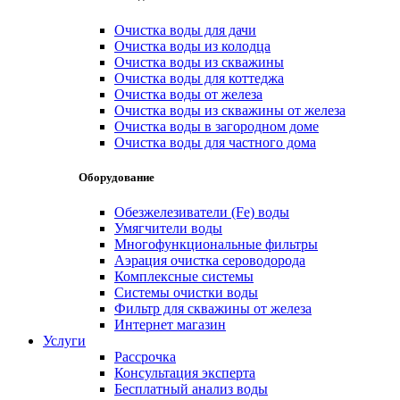
Очистка воды для дачи
Очистка воды из колодца
Очистка воды из скважины
Очистка воды для коттеджа
Очистка воды от железа
Очистка воды из скважины от железа
Очистка воды в загородном доме
Очистка воды для частного дома
Оборудование
Обезжелезиватели (Fe) воды
Умягчители воды
Многофункциональные фильтры
Аэрация очистка сероводорода
Комплексные системы
Системы очистки воды
Фильтр для скважины от железа
Интернет магазин
Услуги
Рассрочка
Консультация эксперта
Бесплатный анализ воды