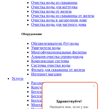
Очистка воды из скважины
Очистка воды для коттеджа
Очистка воды от железа
Очистка воды из скважины от железа
Очистка воды в загородном доме
Очистка воды для частного дома
Оборудование
Обезжелезиватели (Fe) воды
Умягчители воды
Многофункциональные фильтры
Аэрация очистка сероводорода
Комплексные системы
Системы очистки воды
Фильтр для скважины от железа
Интернет магазин
Услуги
Рассрочка
Консультация эксперта
Бесплатный анализ воды
Бесплатный выезд на объект
Бесплатная доставка
Здравствуйте!
Монтажные работы
Напишите мне, если у вас