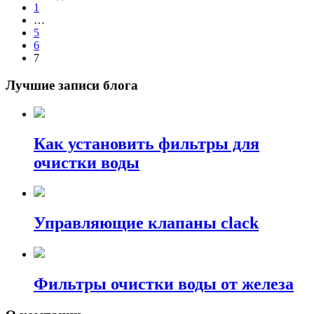
1
…
5
6
7
Лучшие записи блога
Как установить фильтры для
очистки воды
Управляющие клапаны clack
Фильтры очистки воды от железа