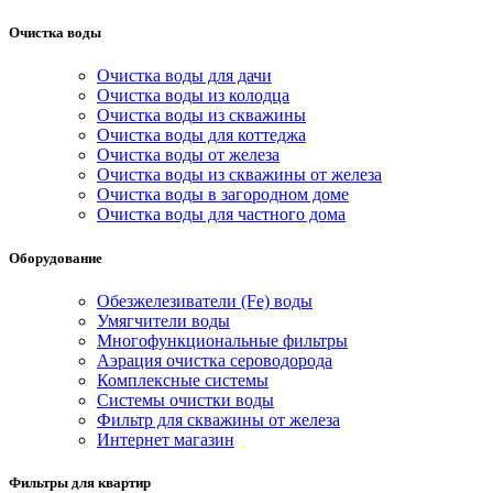
Очистка воды
Очистка воды для дачи
Очистка воды из колодца
Очистка воды из скважины
Очистка воды для коттеджа
Очистка воды от железа
Очистка воды из скважины от железа
Очистка воды в загородном доме
Очистка воды для частного дома
Оборудование
Обезжелезиватели (Fe) воды
Умягчители воды
Многофункциональные фильтры
Аэрация очистка сероводорода
Комплексные системы
Системы очистки воды
Фильтр для скважины от железа
Интернет магазин
Фильтры для квартир