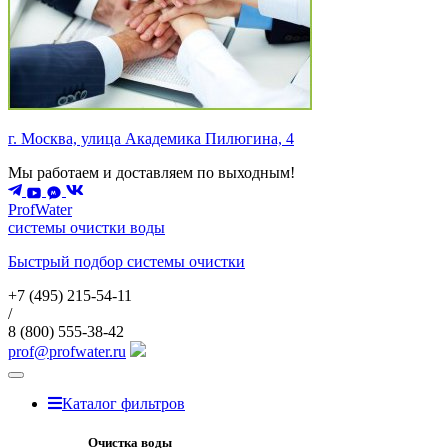
г. Москва, улица Академика Пилюгина, 4
Мы работаем и доставляем по выходным!
ProfWater
системы очистки воды
Быстрый подбор системы очистки
+7 (495)
215-54-11
/
8 (800)
555-38-42
prof@profwater.ru
Меню
Каталог фильтров
Очистка воды