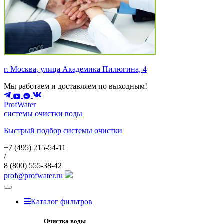
г. Москва, улица Академика Пилюгина, 4
Мы работаем и доставляем по выходным!
ProfWater
системы очистки воды
Быстрый подбор системы очистки
+7 (495)
215-54-11
/
8 (800)
555-38-42
prof@profwater.ru
Меню
Каталог фильтров
Очистка воды