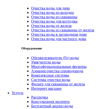
Очистка воды для дачи
Очистка воды из колодца
Очистка воды из скважины
Очистка воды для коттеджа
Очистка воды от железа
Очистка воды из скважины от железа
Очистка воды в загородном доме
Очистка воды для частного дома
Оборудование
Обезжелезиватели (Fe) воды
Умягчители воды
Многофункциональные фильтры
Аэрация очистка сероводорода
Комплексные системы
Системы очистки воды
Фильтр для скважины от железа
Интернет магазин
Услуги
Рассрочка
Консультация эксперта
Бесплатный анализ воды