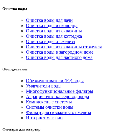
Очистка воды
Очистка воды для дачи
Очистка воды из колодца
Очистка воды из скважины
Очистка воды для коттеджа
Очистка воды от железа
Очистка воды из скважины от железа
Очистка воды в загородном доме
Очистка воды для частного дома
Оборудование
Обезжелезиватели (Fe) воды
Умягчители воды
Многофункциональные фильтры
Аэрация очистка сероводорода
Комплексные системы
Системы очистки воды
Фильтр для скважины от железа
Интернет магазин
Фильтры для квартир