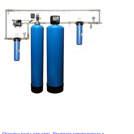
Очистка воды для дачи. Удаление сероводорода +