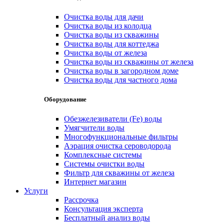
Очистка воды для дачи
Очистка воды из колодца
Очистка воды из скважины
Очистка воды для коттеджа
Очистка воды от железа
Очистка воды из скважины от железа
Очистка воды в загородном доме
Очистка воды для частного дома
Оборудование
Обезжелезиватели (Fe) воды
Умягчители воды
Многофункциональные фильтры
Аэрация очистка сероводорода
Комплексные системы
Системы очистки воды
Фильтр для скважины от железа
Интернет магазин
Услуги
Рассрочка
Консультация эксперта
Бесплатный анализ воды