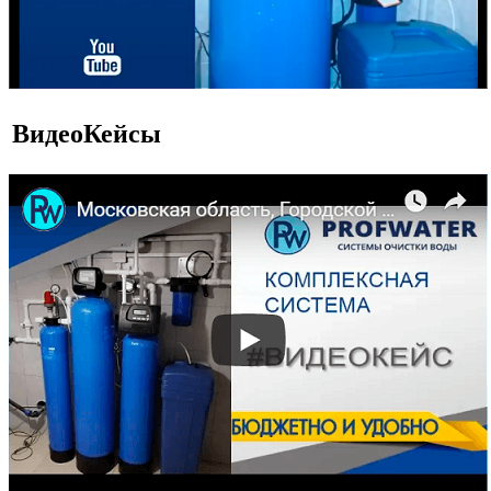
ВидеоКейсы