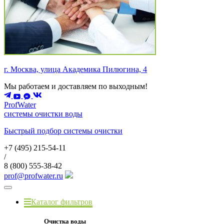
г. Москва, улица Академика Пилюгина, 4
Мы работаем и доставляем по выходным!
ProfWater
системы очистки воды
Быстрый подбор системы очистки
+7 (495)
215-54-11
/
8 (800)
555-38-42
prof@profwater.ru
Меню
Каталог фильтров
Очистка воды