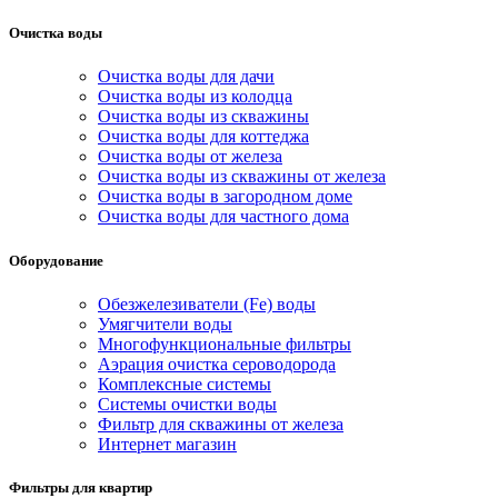
Очистка воды
Очистка воды для дачи
Очистка воды из колодца
Очистка воды из скважины
Очистка воды для коттеджа
Очистка воды от железа
Очистка воды из скважины от железа
Очистка воды в загородном доме
Очистка воды для частного дома
Оборудование
Обезжелезиватели (Fe) воды
Умягчители воды
Многофункциональные фильтры
Аэрация очистка сероводорода
Комплексные системы
Системы очистки воды
Фильтр для скважины от железа
Интернет магазин
Фильтры для квартир