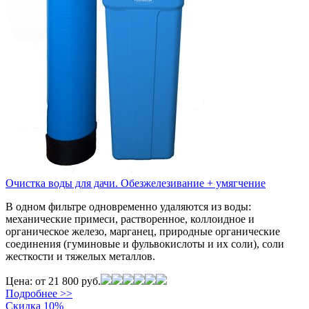
Очистка воды для дачи. Обезжелезивание + умягчение
В одном фильтре одновременно удаляются из воды:
механические примеси, растворенное, коллоидное и
органическое железо, марганец, природные органические
соединения (гуминовые и фульвокислоты и их соли), соли
жесткости и тяжелых металлов.
Цена:
от 21 800 руб.
Подробнее >>
Скидка 10%