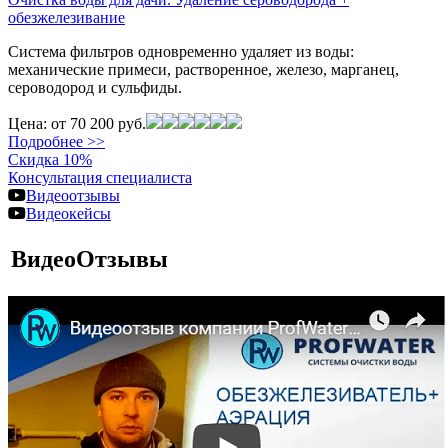
обезжелезивание
Система фильтров одновременно удаляет из воды:
механические примеси, растворенное, железо, марганец,
сероводород и сульфиды.
Цена:
от 70 200 руб.
Подробнее >>
Скидка 10%
Консультация специалиста
Видеоотзывы
Видеокейсы
ВидеоОтзывы