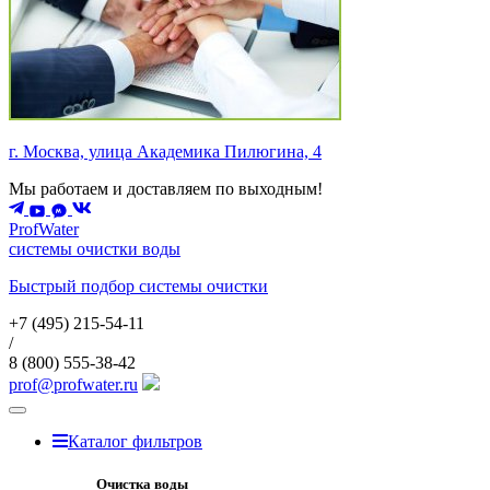
г. Москва, улица Академика Пилюгина, 4
Мы работаем и доставляем по выходным!
ProfWater
системы очистки воды
Быстрый подбор системы очистки
+7 (495)
215-54-11
/
8 (800)
555-38-42
prof@profwater.ru
Меню
Каталог фильтров
Очистка воды