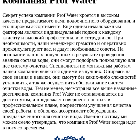
Секрет успеха компании Prof Water кроется в высоком
качестве предлагаемого нами водоочистного оборудования, и
его широком ассортименте. Еще одним немаловажным
фактором является индивидуальный подход к каждому
клиенту и высокий профессионализм сотрудников. При
необходимости, наши менеджеры грамотно и оперативно
проконсультируют вас, и дадут необходимые советы. На
основании данных полученных в результате проведения
анализа состава воды, они смогут подобрать подходящую для
нее систему очистки. Специалисты по монтажным работам
нашей компании являются одними из лучших. Опираясь на
свои знания и навыки, они смогут без каких-либо сложностей
установить, а так же осуществить обслуживание систем
очистки воды. Тем не менее, несмотря на все выше названные
достижения, компания Prof Water не останавливается на
достигнутом, и продолжает совершенствоваться в
профессиональном плане, посредством улучшения качества
своей работы, и обновляя ассортимент оборудования
предназначенного для очистки воды. Именно поэтому мы
можем смело утверждать, что компания Prof Water всегда идет
в ногу со временем.