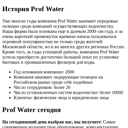
История Prof Water
Уже многие годы компания Prof Water занимает передовые
позиции среди компаний осуществляющих водоочистку.
Наша фирма была основана еще в далеком 2000–ом году, и за
очень короткий промежуток времени начала пользоваться
огромной популярностью не только среди жителей
Московской области, но и во многих других регионах России.
Кроме того, за годы успешной работы, компания Prof Water
успела приобрести достаточно большой опыт по установке
бытовых и промышленных фильтров для воды.
Год основания компании: 2000
Компания занимает лидирующие позиции на
Российском рынке среди себе подобных
Число сотрудников: более 20
Число установленных систем водоочистке: более 10000
Клиенты: физические лица и юридические лица
Prof Water сегодня
На сегодняшний день выбрав нас, вы получите
: Самое
современное водоочистное оборудование, комплектующие