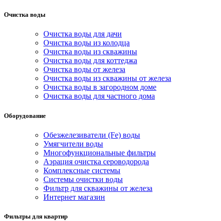
Очистка воды
Очистка воды для дачи
Очистка воды из колодца
Очистка воды из скважины
Очистка воды для коттеджа
Очистка воды от железа
Очистка воды из скважины от железа
Очистка воды в загородном доме
Очистка воды для частного дома
Оборудование
Обезжелезиватели (Fe) воды
Умягчители воды
Многофункциональные фильтры
Аэрация очистка сероводорода
Комплексные системы
Системы очистки воды
Фильтр для скважины от железа
Интернет магазин
Фильтры для квартир