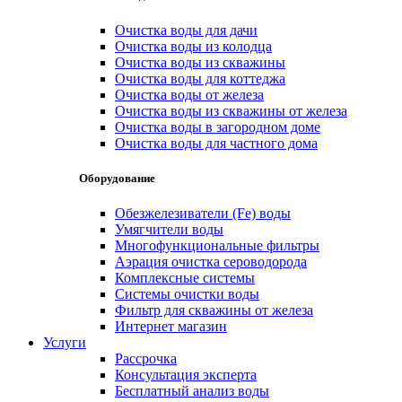
Очистка воды для дачи
Очистка воды из колодца
Очистка воды из скважины
Очистка воды для коттеджа
Очистка воды от железа
Очистка воды из скважины от железа
Очистка воды в загородном доме
Очистка воды для частного дома
Оборудование
Обезжелезиватели (Fe) воды
Умягчители воды
Многофункциональные фильтры
Аэрация очистка сероводорода
Комплексные системы
Системы очистки воды
Фильтр для скважины от железа
Интернет магазин
Услуги
Рассрочка
Консультация эксперта
Бесплатный анализ воды