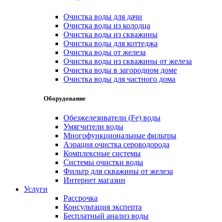
Очистка воды для дачи
Очистка воды из колодца
Очистка воды из скважины
Очистка воды для коттеджа
Очистка воды от железа
Очистка воды из скважины от железа
Очистка воды в загородном доме
Очистка воды для частного дома
Оборудование
Обезжелезиватели (Fe) воды
Умягчители воды
Многофункциональные фильтры
Аэрация очистка сероводорода
Комплексные системы
Системы очистки воды
Фильтр для скважины от железа
Интернет магазин
Услуги
Рассрочка
Консультация эксперта
Бесплатный анализ воды