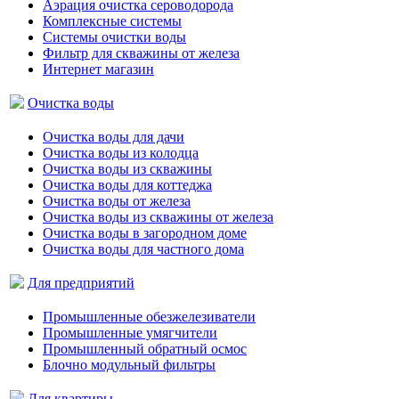
Аэрация очистка сероводорода
Комплексные системы
Системы очистки воды
Фильтр для скважины от железа
Интернет магазин
Очистка воды
Очистка воды для дачи
Очистка воды из колодца
Очистка воды из скважины
Очистка воды для коттеджа
Очистка воды от железа
Очистка воды из скважины от железа
Очистка воды в загородном доме
Очистка воды для частного дома
Для предприятий
Промышленные обезжелезиватели
Промышленные умягчители
Промышленный обратный осмос
Блочно модульный фильтры
Для квартиры