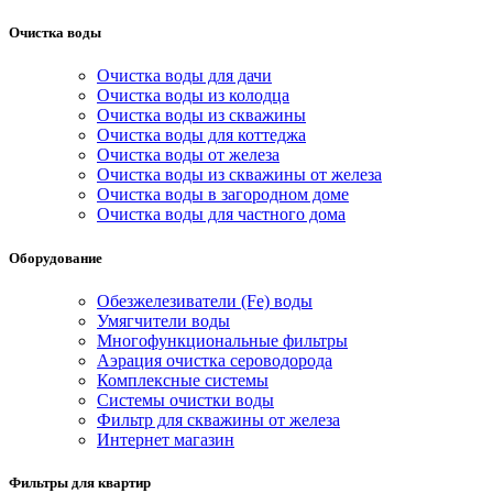
Очистка воды
Очистка воды для дачи
Очистка воды из колодца
Очистка воды из скважины
Очистка воды для коттеджа
Очистка воды от железа
Очистка воды из скважины от железа
Очистка воды в загородном доме
Очистка воды для частного дома
Оборудование
Обезжелезиватели (Fe) воды
Умягчители воды
Многофункциональные фильтры
Аэрация очистка сероводорода
Комплексные системы
Системы очистки воды
Фильтр для скважины от железа
Интернет магазин
Фильтры для квартир