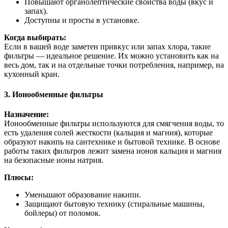
Повышают органолептические свойства воды (вкус и
запах).
Доступны и просты в установке.
Когда выбирать:
Если в вашей воде заметен привкус или запах хлора, такие
фильтры — идеальное решение. Их можно установить как на
весь дом, так и на отдельные точки потребления, например, на
кухонный кран.
3. Ионообменные фильтры
Назначение:
Ионообменные фильтры используются для смягчения воды, то
есть удаления солей жесткости (кальция и магния), которые
образуют накипь на сантехнике и бытовой технике. В основе
работы таких фильтров лежит замена ионов кальция и магния
на безопасные ионы натрия.
Плюсы:
Уменьшают образование накипи.
Защищают бытовую технику (стиральные машины,
бойлеры) от поломок.