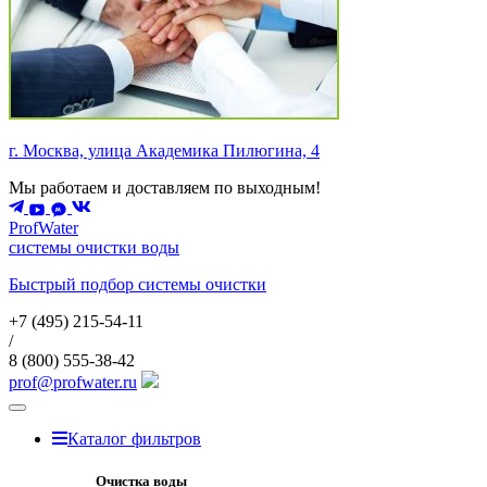
г. Москва, улица Академика Пилюгина, 4
Мы работаем и доставляем по выходным!
ProfWater
системы очистки воды
Быстрый подбор системы очистки
+7 (495)
215-54-11
/
8 (800)
555-38-42
prof@profwater.ru
Меню
Каталог фильтров
Очистка воды