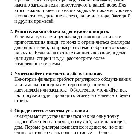
именно загрязнители присутствуют в вашей воде. Для
этого можно провести анализ воды. Он покажет уровень
жесткости, содержание железа, наличие хлора, бактерий
и других примесей.
Решите, какой объём воды нужно очищать.
Если вам нужна очищенная вода только для питья и
приготовления пищи, то можно ограничиться фильтром
для одной точки, например, системой обратного осмоса
на кухне. Если же вы хотите очищать всю воду в доме
(для душа, стирки и т.д.), рассмотрите более
комплексные системы.
Учитывайте стоимость и обслуживание.
Некоторые фильтры требуют регулярного обслуживания
или замены расходных материалов (например,
картриджей или засыпок). Обязательно уточняйте, как
часто нужно будет проводить замену и сколько это будет
стоить.
Определитесь с местом установки.
Фильтры могут устанавливаться как на одну точку
водоснабжения (например, на кухне), так и на входе в
дом. Первые фильтры компактнее и дешевле, но они
очищают только часть воды, а вторые — более