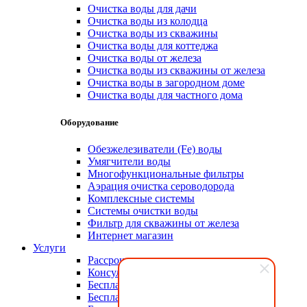
Очистка воды для дачи
Очистка воды из колодца
Очистка воды из скважины
Очистка воды для коттеджа
Очистка воды от железа
Очистка воды из скважины от железа
Очистка воды в загородном доме
Очистка воды для частного дома
Оборудование
Обезжелезиватели (Fe) воды
Умягчители воды
Многофункциональные фильтры
Аэрация очистка сероводорода
Комплексные системы
Системы очистки воды
Фильтр для скважины от железа
Интернет магазин
Услуги
Рассрочка
Консультация эксперта
Бесплатный анализ воды
Бесплатный выезд на объект