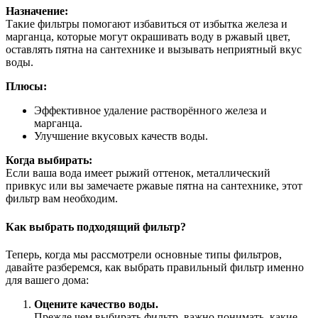
Назначение:
Такие фильтры помогают избавиться от избытка железа и
марганца, которые могут окрашивать воду в ржавый цвет,
оставлять пятна на сантехнике и вызывать неприятный вкус
воды.
Плюсы:
Эффективное удаление растворённого железа и
марганца.
Улучшение вкусовых качеств воды.
Когда выбирать:
Если ваша вода имеет рыжий оттенок, металлический
привкус или вы замечаете ржавые пятна на сантехнике, этот
фильтр вам необходим.
Как выбрать подходящий фильтр?
Теперь, когда мы рассмотрели основные типы фильтров,
давайте разберемся, как выбрать правильный фильтр именно
для вашего дома:
Оцените качество воды.
Прежде чем выбирать фильтр, важно понимать, какие