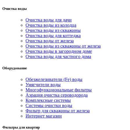
Очистка воды
Очистка воды для дачи
Очистка воды из колодца
Очистка воды из скважины
Очистка воды для коттеджа
Очистка воды от железа
Очистка воды из скважины от железа
Очистка воды в загородном доме
Очистка воды для частного дома
Оборудование
Обезжелезиватели (Fe) воды
Умягчители воды
Многофункциональные фильтры
Аэрация очистка сероводорода
Комплексные системы
Системы очистки воды
Фильтр для скважины от железа
Интернет магазин
Фильтры для квартир