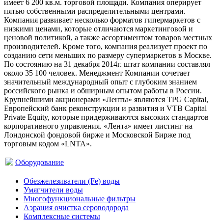
имеет 6 200 кв.м. торговой площади. Компания оперирует
пятью собственными распределительными центрами.
Компания развивает несколько форматов гипермаркетов с
низкими ценами, которые отличаются маркетинговой и
ценовой политикой, а также ассортиментом товаров местных
производителей. Кроме того, компания реализует проект по
созданию сети меньших по размеру супермаркетов в Москве.
По состоянию на 31 декабря 2014г. штат компании составлял
около 35 100 человек. Менеджмент Компании сочетает
значительный международный опыт с глубоким знанием
российского рынка и обширным опытом работы в России.
Крупнейшими акционерами «Ленты» являются TPG Capital,
Европейский банк реконструкции и развития и VTB Capital
Private Equity, которые придерживаются высоких стандартов
корпоративного управления. «Лента» имеет листинг на
Лондонской фондовой бирже и Московской Бирже под
торговым кодом «LNTA».
Оборудование
Обезжелезиватели (Fe) воды
Умягчители воды
Многофункциональные фильтры
Аэрация очистка сероводорода
Комплексные системы