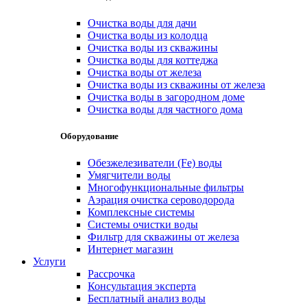
Очистка воды для дачи
Очистка воды из колодца
Очистка воды из скважины
Очистка воды для коттеджа
Очистка воды от железа
Очистка воды из скважины от железа
Очистка воды в загородном доме
Очистка воды для частного дома
Оборудование
Обезжелезиватели (Fe) воды
Умягчители воды
Многофункциональные фильтры
Аэрация очистка сероводорода
Комплексные системы
Системы очистки воды
Фильтр для скважины от железа
Интернет магазин
Услуги
Рассрочка
Консультация эксперта
Бесплатный анализ воды