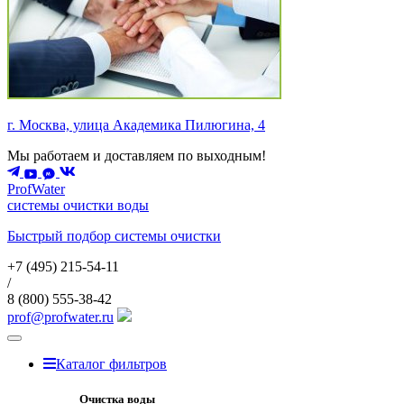
г. Москва, улица Академика Пилюгина, 4
Мы работаем и доставляем по выходным!
ProfWater
системы очистки воды
Быстрый подбор системы очистки
+7 (495)
215-54-11
/
8 (800)
555-38-42
prof@profwater.ru
Меню
Каталог фильтров
Очистка воды