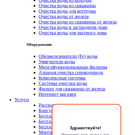
Очистка воды из колодца
Очистка воды из скважины
Очистка воды для коттеджа
Очистка воды от железа
Очистка воды из скважины от железа
Очистка воды в загородном доме
Очистка воды для частного дома
Оборудование
Обезжелезиватели (Fe) воды
Умягчители воды
Многофункциональные фильтры
Аэрация очистка сероводорода
Комплексные системы
Системы очистки воды
Фильтр для скважины от железа
Интернет магазин
Услуги
Рассрочка
Консультация эксперта
Бесплатный анализ воды
Бесплатный выезд на объект
Бесплатная доставка
Здравствуйте!
Монтажные работы
Напишите мне, если у вас