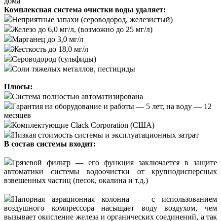
дома
Комплексная система очистки воды удаляет:
Неприятные запахи (сероводород, железистый)
Железо до 6,0 мг/л, (возможно до 25 мг/л)
Марганец до 3,0 мг/л
Жесткость до 18,0 мг/л
Сероводород (сульфиды)
Соли тяжелых металлов, пестициды
Плюсы:
Система полностью автоматизирована
Гарантия на оборудование и работы — 5 лет, на воду — 12
месяцев
Комплектующие Clack Corporation (США)
Низкая стоимость системы и эксплуатационных затрат
В состав системы входит:
Грязевой фильтр — его функция заключается в защите
автоматики системы водоочистки от крупнодисперсных
взвешенных частиц (песок, окалина и т.д.)
Напорная аэрационная колонна — с использованием
воздушного компрессора насыщает воду воздухом, чем
вызывает окисление железа и органических соединений, а так