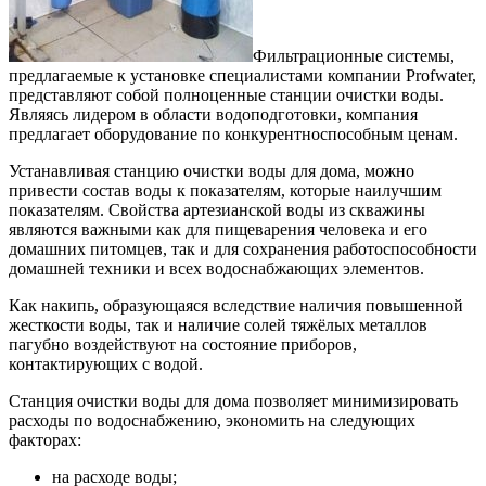
Фильтрационные системы,
предлагаемые к установке специалистами компании Profwater,
представляют собой полноценные станции очистки воды.
Являясь лидером в области водоподготовки, компания
предлагает оборудование по конкурентноспособным ценам.
Устанавливая станцию очистки воды для дома, можно
привести состав воды к показателям, которые наилучшим
показателям. Свойства артезианской воды из скважины
являются важными как для пищеварения человека и его
домашних питомцев, так и для сохранения работоспособности
домашней техники и всех водоснабжающих элементов.
Как накипь, образующаяся вследствие наличия повышенной
жесткости воды, так и наличие солей тяжёлых металлов
пагубно воздействуют на состояние приборов,
контактирующих с водой.
Станция очистки воды для дома позволяет минимизировать
расходы по водоснабжению, экономить на следующих
факторах:
на расходе воды;