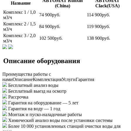
АВТОМАТ Runxin
АВТОМАТ
Название
(China)
Clack(USA)
Комплекс 1 / 1,0
74 900руб.
114 900руб.
м3/ч
Комплекс 2 / 1,5
84 900руб.
119 900руб.
м3/ч
Комплекс 3 / 2,0
102 500руб.
138 900руб.
м3/ч
Описание оборудования
Преимущества работы с
нами
Описание
Комплектация
Услуги
Гарантия
Бесплатный анализ воды
Бесплатный выезд на осмотр
Рассрочка
Гарантия на оборудование — 5 лет
Гарантия на воду — 1 год
Монтаж и пуско-наладочные работы
Химический анализ воды после установки системы
Более 10 000 установленных станций очистки воды для