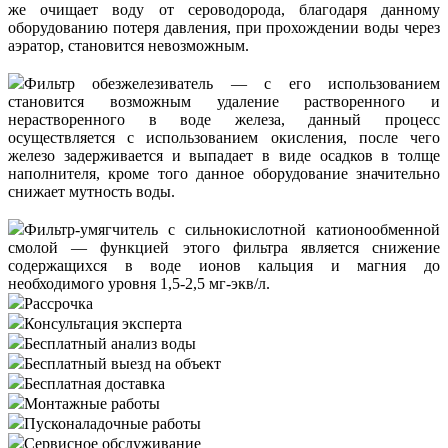
же очищает воду от сероводорода, благодаря данному
оборудованию потеря давления, при прохождении воды через
аэратор, становится невозможным.
Фильтр обезжелезиватель — с его использованием
становится возможным удаление растворенного и
нерастворенного в воде железа, данный процесс
осуществляется с использованием окисления, после чего
железо задерживается и выпадает в виде осадков в толще
наполнителя, кроме того данное оборудование значительно
снижает мутность воды.
Фильтр-умягчитель с сильнокислотной катионообменной
смолой — функцией этого фильтра является снижение
содержащихся в воде ионов кальция и магния до
необходимого уровня 1,5-2,5 мг-экв/л.
Рассрочка
Консультация эксперта
Бесплатный анализ воды
Бесплатный выезд на объект
Бесплатная доставка
Монтажные работы
Пусконаладочные работы
Сервисное обслуживание