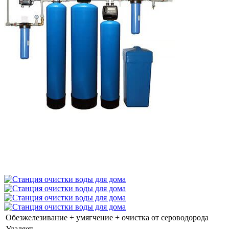
Обезжелезивание + умягчение + очистка от сероводорода
Удаляет