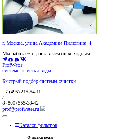
г. Москва, улица Академика Пилюгина, 4
Мы работаем и доставляем по выходным!
ProfWater
системы очистки воды
Быстрый подбор системы очистки
+7 (495)
215-54-11
/
8 (800)
555-38-42
prof@profwater.ru
Меню
Каталог фильтров
Очистка воды