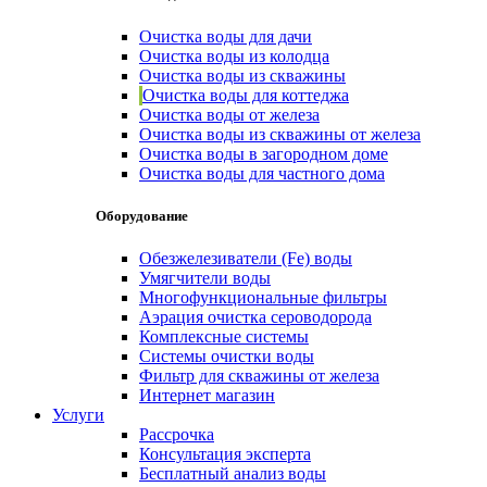
Очистка воды для дачи
Очистка воды из колодца
Очистка воды из скважины
Очистка воды для коттеджа
Очистка воды от железа
Очистка воды из скважины от железа
Очистка воды в загородном доме
Очистка воды для частного дома
Оборудование
Обезжелезиватели (Fe) воды
Умягчители воды
Многофункциональные фильтры
Аэрация очистка сероводорода
Комплексные системы
Системы очистки воды
Фильтр для скважины от железа
Интернет магазин
Услуги
Рассрочка
Консультация эксперта
Бесплатный анализ воды