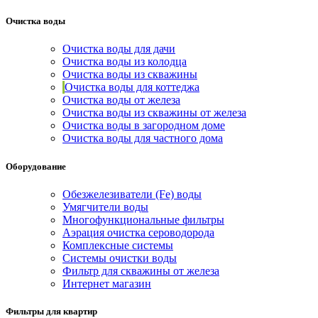
Очистка воды
Очистка воды для дачи
Очистка воды из колодца
Очистка воды из скважины
Очистка воды для коттеджа
Очистка воды от железа
Очистка воды из скважины от железа
Очистка воды в загородном доме
Очистка воды для частного дома
Оборудование
Обезжелезиватели (Fe) воды
Умягчители воды
Многофункциональные фильтры
Аэрация очистка сероводорода
Комплексные системы
Системы очистки воды
Фильтр для скважины от железа
Интернет магазин
Фильтры для квартир