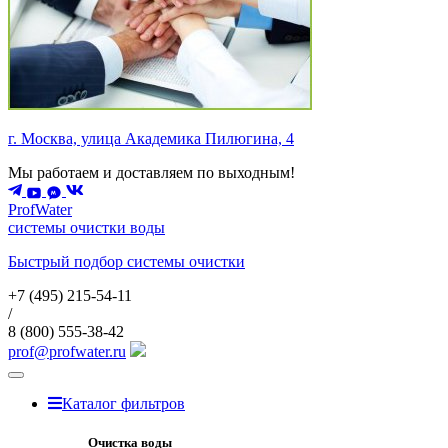
г. Москва, улица Академика Пилюгина, 4
Мы работаем и доставляем по выходным!
ProfWater
системы очистки воды
Быстрый подбор системы очистки
+7 (495)
215-54-11
/
8 (800)
555-38-42
prof@profwater.ru
Меню
Каталог фильтров
Очистка воды