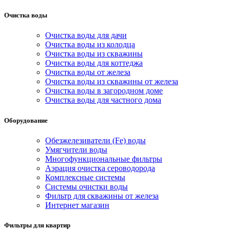
Очистка воды
Очистка воды для дачи
Очистка воды из колодца
Очистка воды из скважины
Очистка воды для коттеджа
Очистка воды от железа
Очистка воды из скважины от железа
Очистка воды в загородном доме
Очистка воды для частного дома
Оборудование
Обезжелезиватели (Fe) воды
Умягчители воды
Многофункциональные фильтры
Аэрация очистка сероводорода
Комплексные системы
Системы очистки воды
Фильтр для скважины от железа
Интернет магазин
Фильтры для квартир