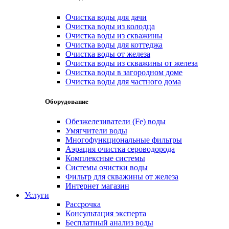
Очистка воды для дачи
Очистка воды из колодца
Очистка воды из скважины
Очистка воды для коттеджа
Очистка воды от железа
Очистка воды из скважины от железа
Очистка воды в загородном доме
Очистка воды для частного дома
Оборудование
Обезжелезиватели (Fe) воды
Умягчители воды
Многофункциональные фильтры
Аэрация очистка сероводорода
Комплексные системы
Системы очистки воды
Фильтр для скважины от железа
Интернет магазин
Услуги
Рассрочка
Консультация эксперта
Бесплатный анализ воды