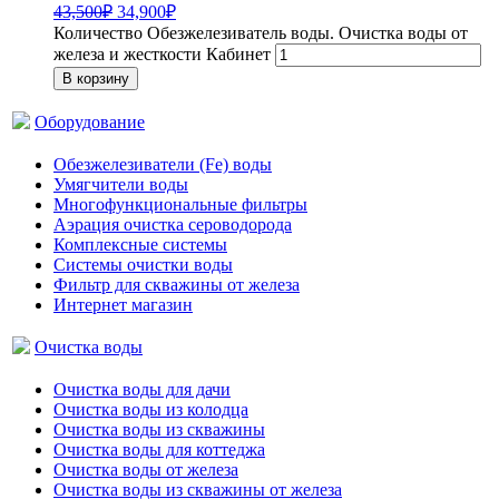
43,500
₽
34,900
₽
Количество Обезжелезиватель воды. Очистка воды от
железа и жесткости Кабинет
В корзину
Оборудование
Обезжелезиватели (Fe) воды
Умягчители воды
Многофункциональные фильтры
Аэрация очистка сероводорода
Комплексные системы
Системы очистки воды
Фильтр для скважины от железа
Интернет магазин
Очистка воды
Очистка воды для дачи
Очистка воды из колодца
Очистка воды из скважины
Очистка воды для коттеджа
Очистка воды от железа
Очистка воды из скважины от железа