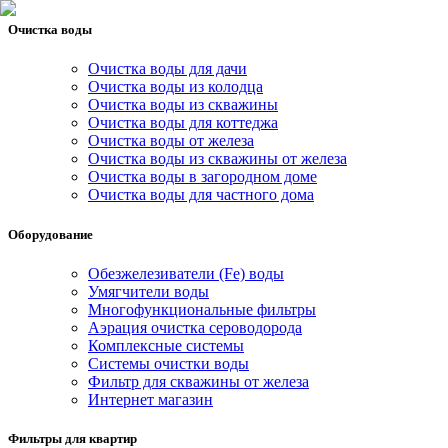
Очистка воды
Очистка воды для дачи
Очистка воды из колодца
Очистка воды из скважины
Очистка воды для коттеджа
Очистка воды от железа
Очистка воды из скважины от железа
Очистка воды в загородном доме
Очистка воды для частного дома
Оборудование
Обезжелезиватели (Fe) воды
Умягчители воды
Многофункциональные фильтры
Аэрация очистка сероводорода
Комплексные системы
Системы очистки воды
Фильтр для скважины от железа
Интернет магазин
Фильтры для квартир