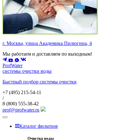
г. Москва, улица Академика Пилюгина, 4
Мы работаем и доставляем по выходным!
ProfWater
системы очистки воды
Быстрый подбор системы очистки
+7 (495)
215-54-11
/
8 (800)
555-38-42
prof@profwater.ru
Меню
Каталог фильтров
Очистка воды