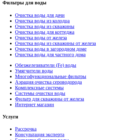
Фильтры для воды
Очистка воды для дачи
Очистка воды из колодца
Очистка воды из скважины
Очистка воды для коттеджа
Очистка воды от железа
Очистка воды из скважины от железа
Очистка воды в загородном доме
Очистка воды для частного дома
Обезжелезиватели (Fe) воды
Умягчители воды
Многофункциональные фильтры
Аэрация очистка сероводорода
Комплексные системы
Системы очистки воды
Фильтр для скважины от железа
Интернет магазин
Услуги
Рассрочка
Консультация эксперта