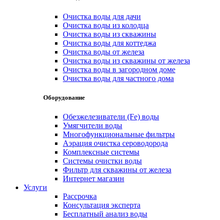
Очистка воды для дачи
Очистка воды из колодца
Очистка воды из скважины
Очистка воды для коттеджа
Очистка воды от железа
Очистка воды из скважины от железа
Очистка воды в загородном доме
Очистка воды для частного дома
Оборудование
Обезжелезиватели (Fe) воды
Умягчители воды
Многофункциональные фильтры
Аэрация очистка сероводорода
Комплексные системы
Системы очистки воды
Фильтр для скважины от железа
Интернет магазин
Услуги
Рассрочка
Консультация эксперта
Бесплатный анализ воды