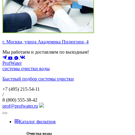
г. Москва, улица Академика Пилюгина, 4
Мы работаем и доставляем по выходным!
ProfWater
системы очистки воды
Быстрый подбор системы очистки
+7 (495)
215-54-11
/
8 (800)
555-38-42
prof@profwater.ru
Меню
Каталог фильтров
Очистка воды