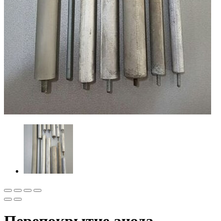
Перепокрытие анода