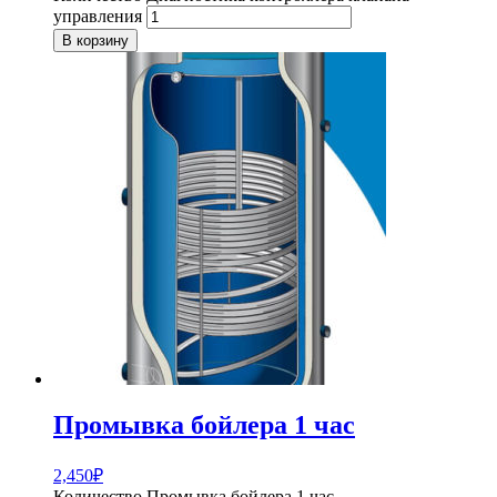
управления
В корзину
Промывка бойлера 1 час
2,450
₽
Количество Промывка бойлера 1 час