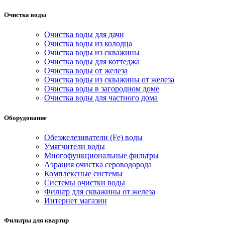
Очистка воды
Очистка воды для дачи
Очистка воды из колодца
Очистка воды из скважины
Очистка воды для коттеджа
Очистка воды от железа
Очистка воды из скважины от железа
Очистка воды в загородном доме
Очистка воды для частного дома
Оборудование
Обезжелезиватели (Fe) воды
Умягчители воды
Многофункциональные фильтры
Аэрация очистка сероводорода
Комплексные системы
Системы очистки воды
Фильтр для скважины от железа
Интернет магазин
Фильтры для квартир