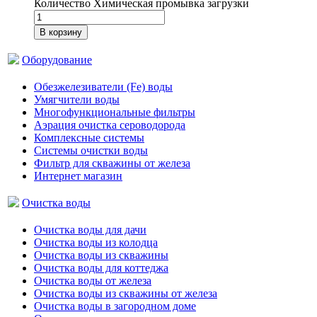
Количество Химическая промывка загрузки
В корзину
Оборудование
Обезжелезиватели (Fe) воды
Умягчители воды
Многофункциональные фильтры
Аэрация очистка сероводорода
Комплексные системы
Системы очистки воды
Фильтр для скважины от железа
Интернет магазин
Очистка воды
Очистка воды для дачи
Очистка воды из колодца
Очистка воды из скважины
Очистка воды для коттеджа
Очистка воды от железа
Очистка воды из скважины от железа
Очистка воды в загородном доме