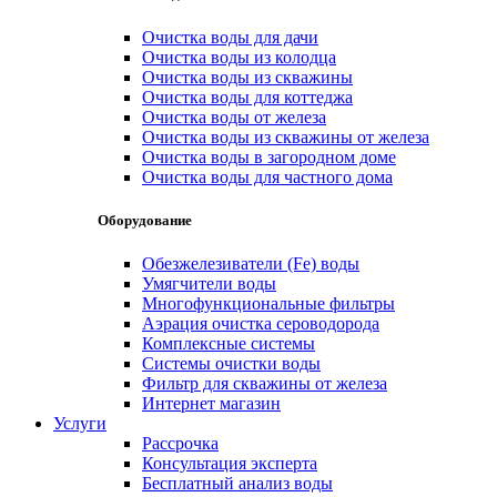
Очистка воды для дачи
Очистка воды из колодца
Очистка воды из скважины
Очистка воды для коттеджа
Очистка воды от железа
Очистка воды из скважины от железа
Очистка воды в загородном доме
Очистка воды для частного дома
Оборудование
Обезжелезиватели (Fe) воды
Умягчители воды
Многофункциональные фильтры
Аэрация очистка сероводорода
Комплексные системы
Системы очистки воды
Фильтр для скважины от железа
Интернет магазин
Услуги
Рассрочка
Консультация эксперта
Бесплатный анализ воды