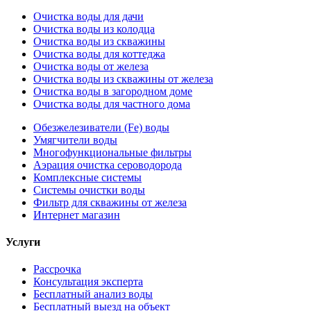
Очистка воды для дачи
Очистка воды из колодца
Очистка воды из скважины
Очистка воды для коттеджа
Очистка воды от железа
Очистка воды из скважины от железа
Очистка воды в загородном доме
Очистка воды для частного дома
Обезжелезиватели (Fe) воды
Умягчители воды
Многофункциональные фильтры
Аэрация очистка сероводорода
Комплексные системы
Системы очистки воды
Фильтр для скважины от железа
Интернет магазин
Услуги
Рассрочка
Консультация эксперта
Бесплатный анализ воды
Бесплатный выезд на объект