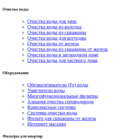
Очистка воды
Очистка воды для дачи
Очистка воды из колодца
Очистка воды из скважины
Очистка воды для коттеджа
Очистка воды от железа
Очистка воды из скважины от железа
Очистка воды в загородном доме
Очистка воды для частного дома
Оборудование
Обезжелезиватели (Fe) воды
Умягчители воды
Многофункциональные фильтры
Аэрация очистка сероводорода
Комплексные системы
Системы очистки воды
Фильтр для скважины от железа
Интернет магазин
Фильтры для квартир