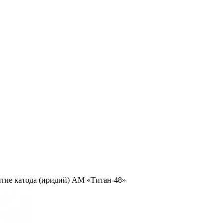
тие катода (иридий) АМ «Титан-48»