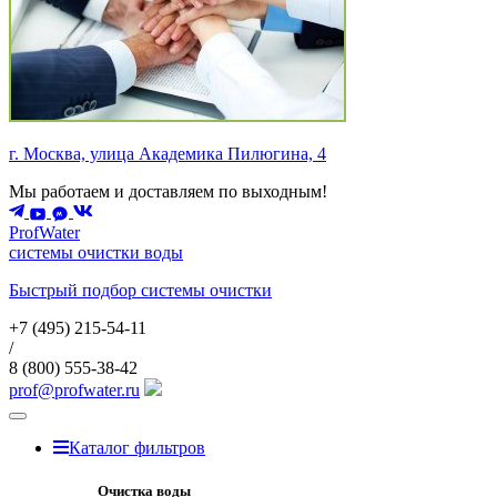
г. Москва, улица Академика Пилюгина, 4
Мы работаем и доставляем по выходным!
ProfWater
системы очистки воды
Быстрый подбор системы очистки
+7 (495)
215-54-11
/
8 (800)
555-38-42
prof@profwater.ru
Меню
Каталог фильтров
Очистка воды