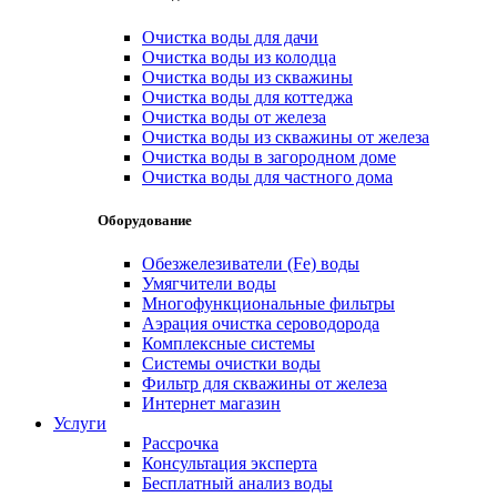
Очистка воды для дачи
Очистка воды из колодца
Очистка воды из скважины
Очистка воды для коттеджа
Очистка воды от железа
Очистка воды из скважины от железа
Очистка воды в загородном доме
Очистка воды для частного дома
Оборудование
Обезжелезиватели (Fe) воды
Умягчители воды
Многофункциональные фильтры
Аэрация очистка сероводорода
Комплексные системы
Системы очистки воды
Фильтр для скважины от железа
Интернет магазин
Услуги
Рассрочка
Консультация эксперта
Бесплатный анализ воды