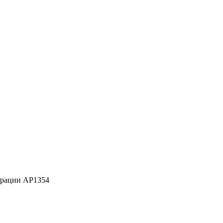
эрации AP1354