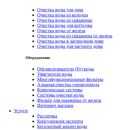
Очистка воды для дачи
Очистка воды из колодца
Очистка воды из скважины
Очистка воды для коттеджа
Очистка воды от железа
Очистка воды из скважины от железа
Очистка воды в загородном доме
Очистка воды для частного дома
Оборудование
Обезжелезиватели (Fe) воды
Умягчители воды
Многофункциональные фильтры
Аэрация очистка сероводорода
Комплексные системы
Системы очистки воды
Фильтр для скважины от железа
Интернет магазин
Услуги
Рассрочка
Консультация эксперта
Бесплатный анализ воды