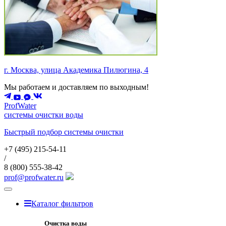
г. Москва, улица Академика Пилюгина, 4
Мы работаем и доставляем по выходным!
ProfWater
системы очистки воды
Быстрый подбор системы очистки
+7 (495)
215-54-11
/
8 (800)
555-38-42
prof@profwater.ru
Меню
Каталог фильтров
Очистка воды