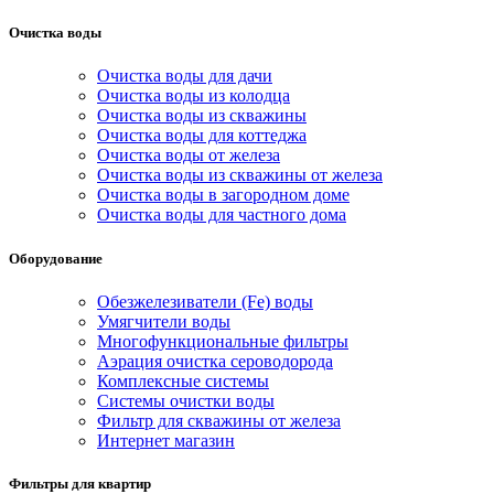
Очистка воды
Очистка воды для дачи
Очистка воды из колодца
Очистка воды из скважины
Очистка воды для коттеджа
Очистка воды от железа
Очистка воды из скважины от железа
Очистка воды в загородном доме
Очистка воды для частного дома
Оборудование
Обезжелезиватели (Fe) воды
Умягчители воды
Многофункциональные фильтры
Аэрация очистка сероводорода
Комплексные системы
Системы очистки воды
Фильтр для скважины от железа
Интернет магазин
Фильтры для квартир