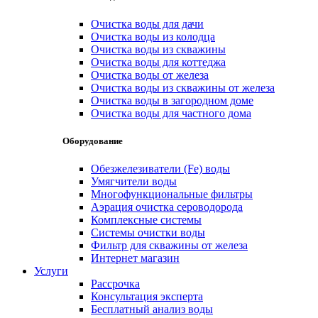
Очистка воды для дачи
Очистка воды из колодца
Очистка воды из скважины
Очистка воды для коттеджа
Очистка воды от железа
Очистка воды из скважины от железа
Очистка воды в загородном доме
Очистка воды для частного дома
Оборудование
Обезжелезиватели (Fe) воды
Умягчители воды
Многофункциональные фильтры
Аэрация очистка сероводорода
Комплексные системы
Системы очистки воды
Фильтр для скважины от железа
Интернет магазин
Услуги
Рассрочка
Консультация эксперта
Бесплатный анализ воды