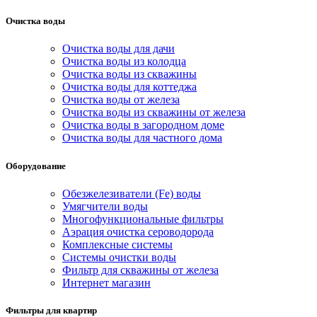
Очистка воды
Очистка воды для дачи
Очистка воды из колодца
Очистка воды из скважины
Очистка воды для коттеджа
Очистка воды от железа
Очистка воды из скважины от железа
Очистка воды в загородном доме
Очистка воды для частного дома
Оборудование
Обезжелезиватели (Fe) воды
Умягчители воды
Многофункциональные фильтры
Аэрация очистка сероводорода
Комплексные системы
Системы очистки воды
Фильтр для скважины от железа
Интернет магазин
Фильтры для квартир