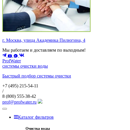
г. Москва, улица Академика Пилюгина, 4
Мы работаем и доставляем по выходным!
ProfWater
системы очистки воды
Быстрый подбор системы очистки
+7 (495)
215-54-11
/
8 (800)
555-38-42
prof@profwater.ru
Меню
Каталог фильтров
Очистка воды