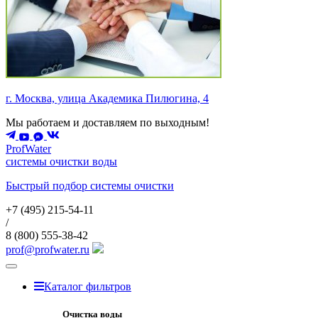
г. Москва, улица Академика Пилюгина, 4
Мы работаем и доставляем по выходным!
ProfWater
системы очистки воды
Быстрый подбор системы очистки
+7 (495)
215-54-11
/
8 (800)
555-38-42
prof@profwater.ru
Меню
Каталог фильтров
Очистка воды