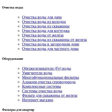
Очистка воды
Очистка воды для дачи
Очистка воды из колодца
Очистка воды из скважины
Очистка воды для коттеджа
Очистка воды от железа
Очистка воды из скважины от железа
Очистка воды в загородном доме
Очистка воды для частного дома
Оборудование
Обезжелезиватели (Fe) воды
Умягчители воды
Многофункциональные фильтры
Аэрация очистка сероводорода
Комплексные системы
Системы очистки воды
Фильтр для скважины от железа
Интернет магазин
Фильтры для квартир