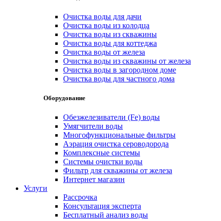
Очистка воды для дачи
Очистка воды из колодца
Очистка воды из скважины
Очистка воды для коттеджа
Очистка воды от железа
Очистка воды из скважины от железа
Очистка воды в загородном доме
Очистка воды для частного дома
Оборудование
Обезжелезиватели (Fe) воды
Умягчители воды
Многофункциональные фильтры
Аэрация очистка сероводорода
Комплексные системы
Системы очистки воды
Фильтр для скважины от железа
Интернет магазин
Услуги
Рассрочка
Консультация эксперта
Бесплатный анализ воды