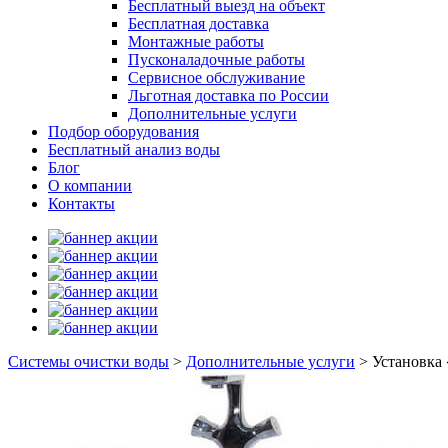
Бесплатный выезд на объект
Бесплатная доставка
Монтажные работы
Пусконаладочные работы
Сервисное обслуживание
Льготная доставка по России
Дополнительные услуги
Подбор оборудования
Бесплатный анализ воды
Блог
О компании
Контакты
Системы очистки воды
>
Дополнительные услуги
>
Установка 