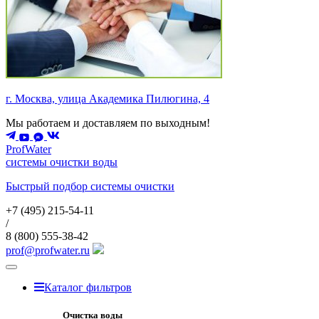
г. Москва, улица Академика Пилюгина, 4
Мы работаем и доставляем по выходным!
ProfWater
системы очистки воды
Быстрый подбор системы очистки
+7 (495)
215-54-11
/
8 (800)
555-38-42
prof@profwater.ru
Меню
Каталог фильтров
Очистка воды