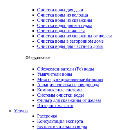
Очистка воды для дачи
Очистка воды из колодца
Очистка воды из скважины
Очистка воды для коттеджа
Очистка воды от железа
Очистка воды из скважины от железа
Очистка воды в загородном доме
Очистка воды для частного дома
Оборудование
Обезжелезиватели (Fe) воды
Умягчители воды
Многофункциональные фильтры
Аэрация очистка сероводорода
Комплексные системы
Системы очистки воды
Фильтр для скважины от железа
Интернет магазин
Услуги
Рассрочка
Консультация эксперта
Бесплатный анализ воды