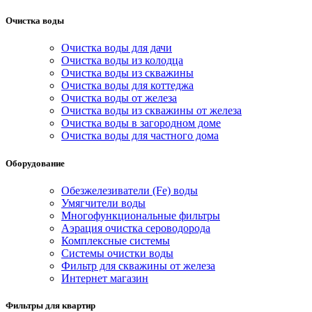
Очистка воды
Очистка воды для дачи
Очистка воды из колодца
Очистка воды из скважины
Очистка воды для коттеджа
Очистка воды от железа
Очистка воды из скважины от железа
Очистка воды в загородном доме
Очистка воды для частного дома
Оборудование
Обезжелезиватели (Fe) воды
Умягчители воды
Многофункциональные фильтры
Аэрация очистка сероводорода
Комплексные системы
Системы очистки воды
Фильтр для скважины от железа
Интернет магазин
Фильтры для квартир