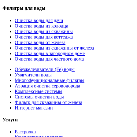
Фильтры для воды
Очистка воды для дачи
Очистка воды из колодца
Очистка воды из скважины
Очистка воды для коттеджа
Очистка воды от железа
Очистка воды из скважины от железа
Очистка воды в загородном доме
Очистка воды для частного дома
Обезжелезиватели (Fe) воды
Умягчители воды
Многофункциональные фильтры
Аэрация очистка сероводорода
Комплексные системы
Системы очистки воды
Фильтр для скважины от железа
Интернет магазин
Услуги
Рассрочка