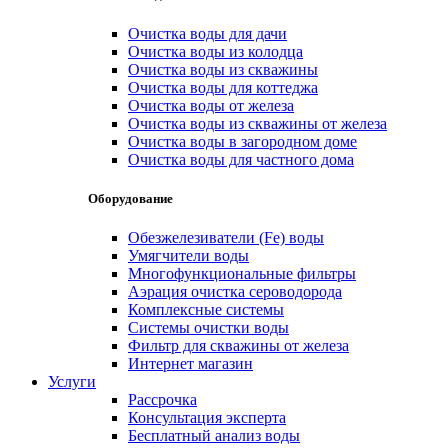
Очистка воды для дачи
Очистка воды из колодца
Очистка воды из скважины
Очистка воды для коттеджа
Очистка воды от железа
Очистка воды из скважины от железа
Очистка воды в загородном доме
Очистка воды для частного дома
Оборудование
Обезжелезиватели (Fe) воды
Умягчители воды
Многофункциональные фильтры
Аэрация очистка сероводорода
Комплексные системы
Системы очистки воды
Фильтр для скважины от железа
Интернет магазин
Услуги
Рассрочка
Консультация эксперта
Бесплатный анализ воды