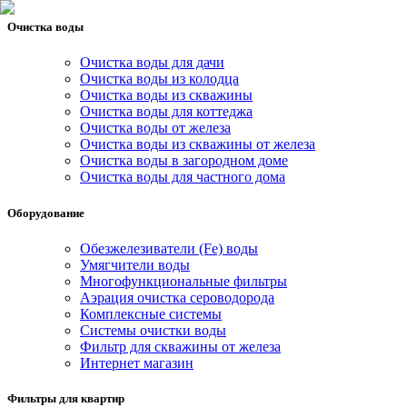
Очистка воды
Очистка воды для дачи
Очистка воды из колодца
Очистка воды из скважины
Очистка воды для коттеджа
Очистка воды от железа
Очистка воды из скважины от железа
Очистка воды в загородном доме
Очистка воды для частного дома
Оборудование
Обезжелезиватели (Fe) воды
Умягчители воды
Многофункциональные фильтры
Аэрация очистка сероводорода
Комплексные системы
Системы очистки воды
Фильтр для скважины от железа
Интернет магазин
Фильтры для квартир