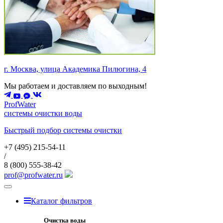
г. Москва, улица Академика Пилюгина, 4
Мы работаем и доставляем по выходным!
ProfWater
системы очистки воды
Быстрый подбор системы очистки
+7 (495)
215-54-11
/
8 (800)
555-38-42
prof@profwater.ru
Меню
Каталог фильтров
Очистка воды