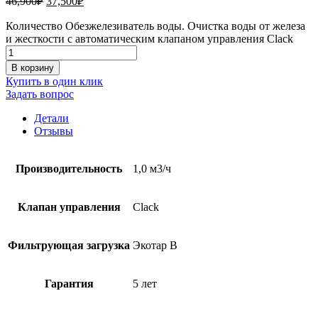
46,900
₽
37,500
₽
Количество Обезжелезиватель воды. Очистка воды от железа
и жесткости с автоматическим клапаном управления Clack
В корзину
Купить в один клик
Задать вопрос
Детали
Отзывы
Производительность
1,0 м3/ч
Клапан управления
Clack
Фильтрующая загрузка
Экотар B
Гарантия
5 лет