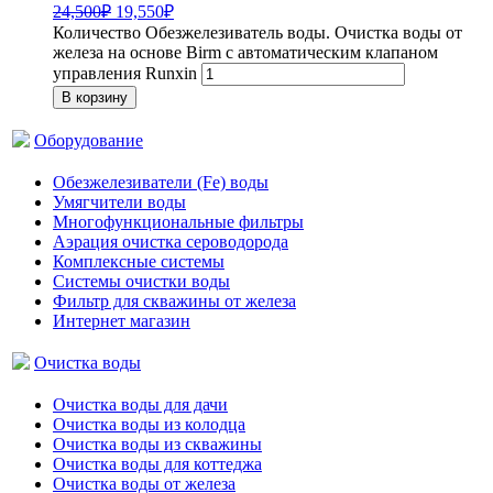
24,500
₽
19,550
₽
Количество Обезжелезиватель воды. Очистка воды от
железа на основе Birm с автоматическим клапаном
управления Runxin
В корзину
Оборудование
Обезжелезиватели (Fe) воды
Умягчители воды
Многофункциональные фильтры
Аэрация очистка сероводорода
Комплексные системы
Системы очистки воды
Фильтр для скважины от железа
Интернет магазин
Очистка воды
Очистка воды для дачи
Очистка воды из колодца
Очистка воды из скважины
Очистка воды для коттеджа
Очистка воды от железа