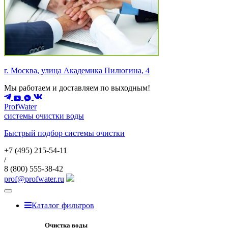
г. Москва, улица Академика Пилюгина, 4
Мы работаем и доставляем по выходным!
ProfWater
системы очистки воды
Быстрый подбор системы очистки
+7 (495)
215-54-11
/
8 (800)
555-38-42
prof@profwater.ru
Меню
Каталог фильтров
Очистка воды