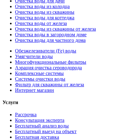
Очистка воды для дачи
Очистка воды из колодца
Очистка воды из скважины
Очистка воды для коттеджа
Очистка воды от железа
Очистка воды из скважины от железа
Очистка воды в загородном доме
Очистка воды для частного дома
Обезжелезиватели (Fe) воды
Умягчители воды
Многофункциональные фильтры
Аэрация очистка сероводорода
Комплексные системы
Системы очистки воды
Фильтр для скважины от железа
Интернет магазин
Услуги
Рассрочка
Консультация эксперта
Бесплатный анализ воды
Бесплатный выезд на объект
Бесплатная доставка