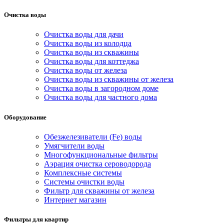
Очистка воды
Очистка воды для дачи
Очистка воды из колодца
Очистка воды из скважины
Очистка воды для коттеджа
Очистка воды от железа
Очистка воды из скважины от железа
Очистка воды в загородном доме
Очистка воды для частного дома
Оборудование
Обезжелезиватели (Fe) воды
Умягчители воды
Многофункциональные фильтры
Аэрация очистка сероводорода
Комплексные системы
Системы очистки воды
Фильтр для скважины от железа
Интернет магазин
Фильтры для квартир