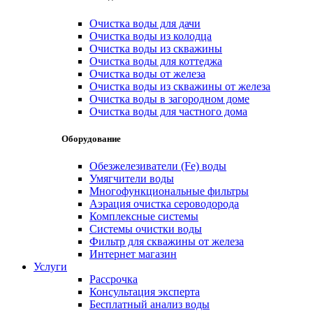
Очистка воды для дачи
Очистка воды из колодца
Очистка воды из скважины
Очистка воды для коттеджа
Очистка воды от железа
Очистка воды из скважины от железа
Очистка воды в загородном доме
Очистка воды для частного дома
Оборудование
Обезжелезиватели (Fe) воды
Умягчители воды
Многофункциональные фильтры
Аэрация очистка сероводорода
Комплексные системы
Системы очистки воды
Фильтр для скважины от железа
Интернет магазин
Услуги
Рассрочка
Консультация эксперта
Бесплатный анализ воды